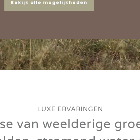
Bekijk alle mogelijkheden
LUXE ERVARINGEN
se van weelderige gro