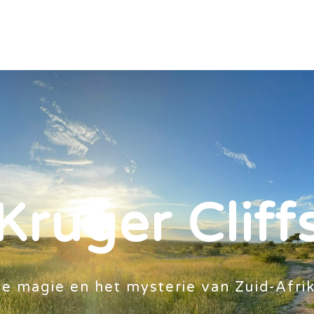
HOME
ACTIVITEITEN
DE LODG
Kruger Cliff
e magie en het mysterie van Zuid-Afri