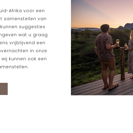
uid-Afrika voor een
et samenstellen van
ij kunnen suggesties
angeven wat u graag
ens vrijblijvend een
 overnachten in onze
 wij kunnen ook een
samenstellen.