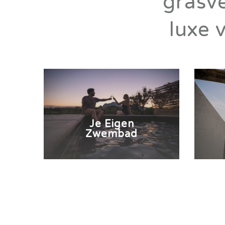
grasve
luxe 
Je Eigen
Zwembad