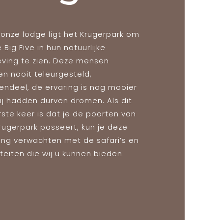
 onze lodge ligt het Krugerpark om
 Big Five in hun natuurlijke
ving te zien. Deze mensen
n nooit teleurgesteld,
endeel, de ervaring is nog mooier
ij hadden durven dromen. Als dit
rste keer is dat je de poorten van
rugerpark passeert, kun je deze
ing verwachten met de safari’s en
iteiten die wij u kunnen bieden.