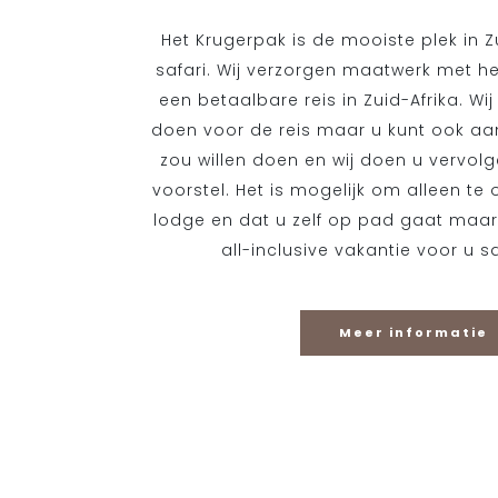
Het Krugerpak is de mooiste plek in Z
safari. Wij verzorgen maatwerk met h
een betaalbare reis in Zuid-Afrika. W
doen voor de reis maar u kunt ook a
zou willen doen en wij doen u vervolg
voorstel. Het is mogelijk om alleen te
lodge en dat u zelf op pad gaat maar
all-inclusive vakantie voor u 
Meer informatie