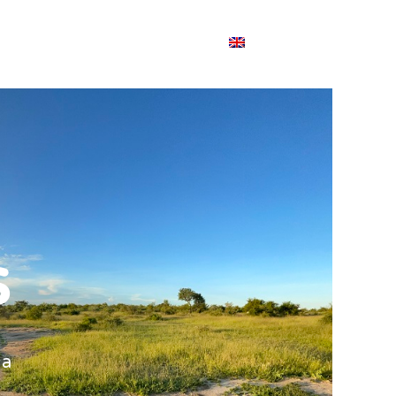
E
GALLERIJ
CONTACT
ENGLISH
s
ka