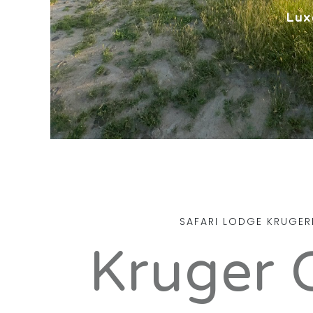
Lux
SAFARI LODGE KRUGER
Kruger C