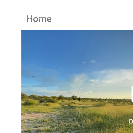
Home
D