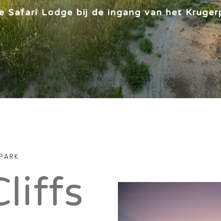
e Safari Lodge bij de ingang van het Kruger
PARK
liffs