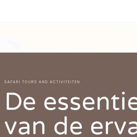
SAFARI TOURS AND ACTIVITEITEN
De essenti
van de erv